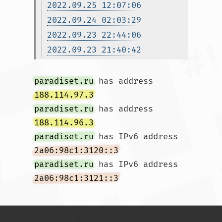
2022.09.25 12:07:06
2022.09.24 02:03:29
2022.09.23 22:44:06
2022.09.23 21:40:42
paradiset.ru
 has address 
188.114.97.3
paradiset.ru
 has address 
188.114.96.3
paradiset.ru
 has IPv6 address 
2a06:98c1:3120::3
paradiset.ru
 has IPv6 address 
2a06:98c1:3121::3