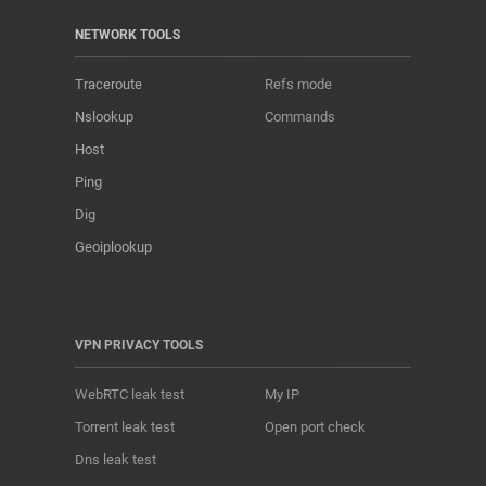
NETWORK TOOLS
Traceroute
Refs mode
Nslookup
Commands
Host
Ping
Dig
Geoiplookup
VPN PRIVACY TOOLS
WebRTC leak test
My IP
Torrent leak test
Open port check
Dns leak test