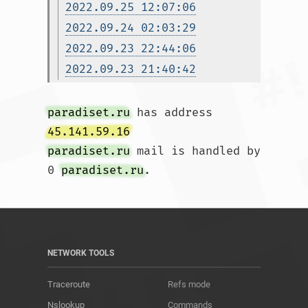
2022.09.25 12:07:06
2022.09.24 02:03:29
2022.09.23 22:44:06
2022.09.23 21:40:42
paradiset.ru
 has address 
45.141.59.16
paradiset.ru
 mail is handled by 
0 
paradiset.ru
.				
NETWORK TOOLS
Traceroute
Refs mode
Nslookup
Commands