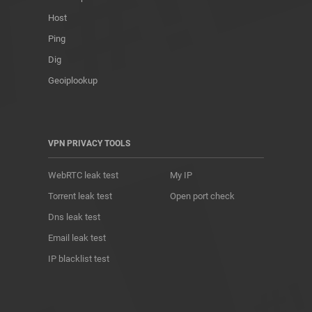
Host
Ping
Dig
Geoiplookup
VPN PRIVACY TOOLS
WebRTC leak test
My IP
Torrent leak test
Open port check
Dns leak test
Email leak test
IP blacklist test