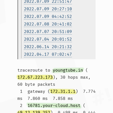
2022.07.09 22:51:47
2022.07.09 20:27:10
2022.07.09 04:42:52
2022.07.08 20:41:02
2022.07.07 20:51:09
2022.07.04 20:01:52
2022.06.14 20:21:32
2022.04.17 07:02:47
traceroute to 
youngtube.in
 (
172.67.223.173
), 30 hops max, 
60 byte packets

 1  gateway (
172.31.1.1
)  7.774 
ms  7.860 ms  7.858 ms

 2  
16781.your-cloud.host
 (
49.12.139.252
)  0.498 ms  0.444 