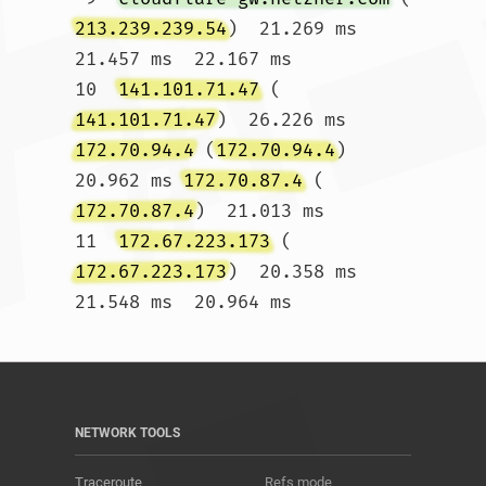
213.239.239.54
)  21.269 ms  
21.457 ms  22.167 ms

10  
141.101.71.47
 (
141.101.71.47
)  26.226 ms 
172.70.94.4
 (
172.70.94.4
)  
20.962 ms 
172.70.87.4
 (
172.70.87.4
)  21.013 ms

11  
172.67.223.173
 (
172.67.223.173
)  20.358 ms  
21.548 ms  20.964 ms				
NETWORK TOOLS
Traceroute
Refs mode