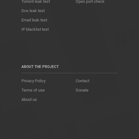
Torrent leak test
Open port check
Dns leak test
Email leak test
IP blacklist test
ABOUT THE PROJECT
Privacy Policy
Contact
Terms of use
Donate
About us