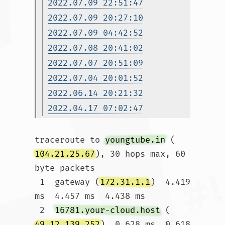
2022.07.09 22:51:47
2022.07.09 20:27:10
2022.07.09 04:42:52
2022.07.08 20:41:02
2022.07.07 20:51:09
2022.07.04 20:01:52
2022.06.14 20:21:32
2022.04.17 07:02:47
traceroute to 
youngtube.in
 (
104.21.25.67
), 30 hops max, 60 
byte packets

 1  gateway (
172.31.1.1
)  4.419 
ms  4.457 ms  4.438 ms

 2  
16781.your-cloud.host
 (
49.12.139.252
)  0.628 ms  0.618 