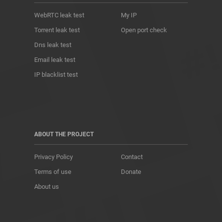
WebRTC leak test
My IP
Torrent leak test
Open port check
Dns leak test
Email leak test
IP blacklist test
ABOUT THE PROJECT
Privacy Policy
Contact
Terms of use
Donate
About us