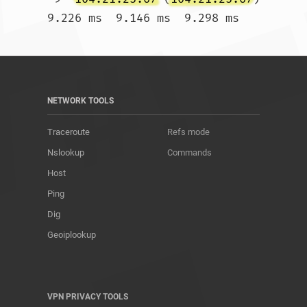
9.226 ms  9.146 ms  9.298 ms				
NETWORK TOOLS
Traceroute
Refs mode
Nslookup
Commands
Host
Ping
Dig
Geoiplookup
VPN PRIVACY TOOLS