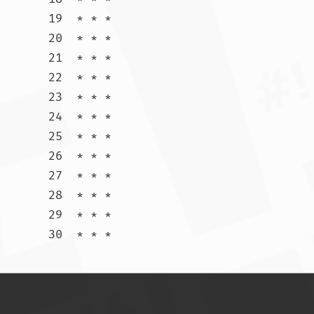
19  * * *

20  * * *

21  * * *

22  * * *

23  * * *

24  * * *

25  * * *

26  * * *

27  * * *

28  * * *

29  * * *

30  * * *				