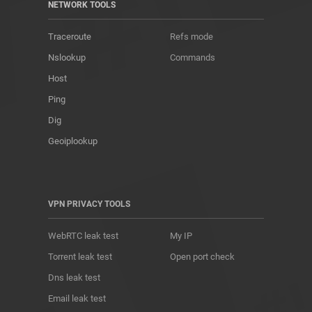
NETWORK TOOLS
Traceroute
Refs mode
Nslookup
Commands
Host
Ping
Dig
Geoiplookup
VPN PRIVACY TOOLS
WebRTC leak test
My IP
Torrent leak test
Open port check
Dns leak test
Email leak test