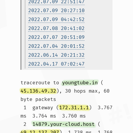
2022.07.09 22:51:47
2022.07.09 20:27:10
2022.07.09 04:42:52
2022.07.08 20:41:02
2022.07.07 20:51:09
2022.07.04 20:01:52
2022.06.14 20:21:32
2022.04.17 07:02:47
traceroute to 
youngtube.in
 (
45.136.49.32
), 30 hops max, 60 
byte packets

 1  gateway (
172.31.1.1
)  3.767 
ms  3.764 ms  3.760 ms

 2  
14879.your-cloud.host
 (
49.12.137.207
)  1.738 ms  1.768 