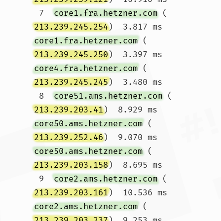
 7  
core1.fra.hetzner.com
 (
213.239.245.254
)  3.817 ms 
core1.fra.hetzner.com
 (
213.239.245.250
)  3.397 ms 
core4.fra.hetzner.com
 (
213.239.245.245
)  3.480 ms

 8  
core51.ams.hetzner.com
 (
213.239.203.41
)  8.929 ms 
core50.ams.hetzner.com
 (
213.239.252.46
)  9.070 ms 
core50.ams.hetzner.com
 (
213.239.203.158
)  8.695 ms

 9  
core2.ams.hetzner.com
 (
213.239.203.161
)  10.536 ms 
core2.ams.hetzner.com
 (
213.239.203.237
)  9.253 ms 