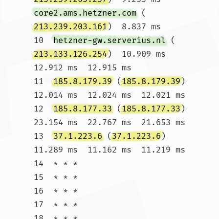
core2.ams.hetzner.com
 (
213.239.203.161
)  8.837 ms

10  
hetzner-gw.serverius.nl
 (
213.133.126.254
)  10.909 ms  
12.912 ms  12.915 ms

11  
185.8.179.39
 (
185.8.179.39
)  
12.014 ms  12.024 ms  12.021 ms

12  
185.8.177.33
 (
185.8.177.33
)  
23.154 ms  22.767 ms  21.653 ms

13  
37.1.223.6
 (
37.1.223.6
)  
11.289 ms  11.162 ms  11.219 ms

14  * * *

15  * * *

16  * * *

17  * * *

18  * * *
