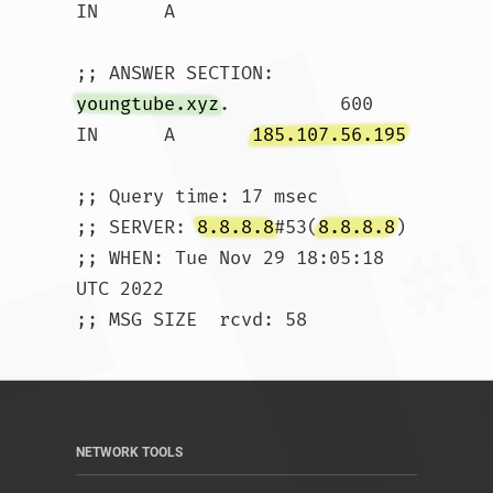
IN	A

youngtube.xyz
.		600	
IN	A	
185.107.56.195
;; Query time: 17 msec

;; SERVER: 
8.8.8.8
#53(
8.8.8.8
)

;; WHEN: Tue Nov 29 18:05:18 
UTC 2022

;; MSG SIZE  rcvd: 58				
NETWORK TOOLS