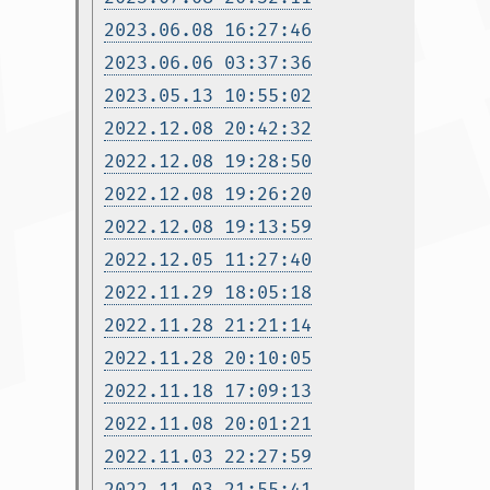
2023.06.08 16:27:46
2023.06.06 03:37:36
2023.05.13 10:55:02
2022.12.08 20:42:32
2022.12.08 19:28:50
2022.12.08 19:26:20
2022.12.08 19:13:59
2022.12.05 11:27:40
2022.11.29 18:05:18
2022.11.28 21:21:14
2022.11.28 20:10:05
2022.11.18 17:09:13
2022.11.08 20:01:21
2022.11.03 22:27:59
2022.11.03 21:55:41