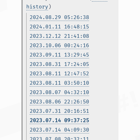
history
)
2024.08.29 05:26:38
2024.01.11 16:48:15
2023.12.12 21:41:08
2023.10.06 00:24:16
2023.09.11 13:29:45
2023.08.31 17:24:05
2023.08.11 12:47:52
2023.08.11 03:50:10
2023.08.07 04:32:10
2023.08.06 22:26:50
2023.07.31 20:16:51
2023.07.14 09:37:25
2023.07.14 04:09:30
2023.07.08 20:32:11