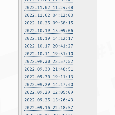
2022.11.02 11:24:48
2022.11.02 04:12:00
2022.10.25 09:58:15
2022.10.19 15:09:06
2022.10.19 14:12:17
2022.10.17 20:41:27
2022.10.11 19:51:10
2022.09.30 22:57:52
2022.09.30 21:48:51
2022.09.30 19:11:13
2022.09.29 14:17:40
2022.09.29 12:05:09
2022.09.25 15:26:43
2022.09.16 22:18:57