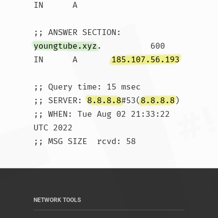
IN	A

youngtube.xyz
.		600	
IN	A	
185.107.56.193
;; Query time: 15 msec

;; SERVER: 
8.8.8.8
#53(
8.8.8.8
)

;; WHEN: Tue Aug 02 21:33:22 
UTC 2022

;; MSG SIZE  rcvd: 58				
NETWORK TOOLS