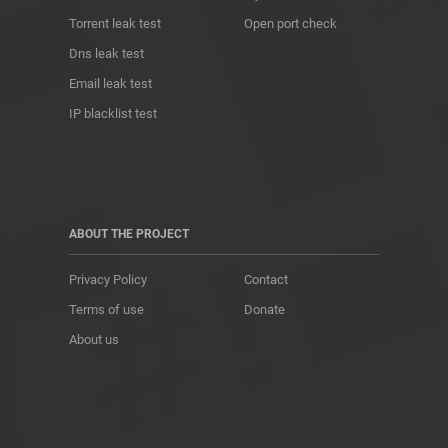
Torrent leak test
Open port check
Dns leak test
Email leak test
IP blacklist test
ABOUT THE PROJECT
Privacy Policy
Contact
Terms of use
Donate
About us