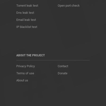
Torrent leak test
Open port check
Dns leak test
Email leak test
IP blacklist test
ABOUT THE PROJECT
Privacy Policy
Contact
Terms of use
Donate
About us