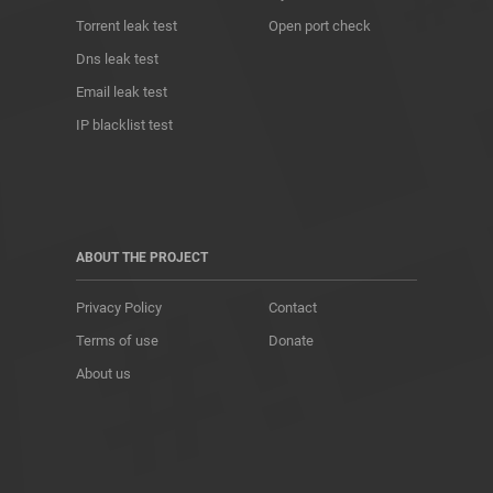
Torrent leak test
Open port check
Dns leak test
Email leak test
IP blacklist test
ABOUT THE PROJECT
Privacy Policy
Contact
Terms of use
Donate
About us