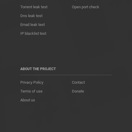
Torrent leak test
Open port check
Dns leak test
Email leak test
IP blacklist test
ABOUT THE PROJECT
Privacy Policy
Contact
Terms of use
Donate
About us