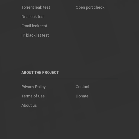
Torrent leak test
Open port check
Dns leak test
Email leak test
IP blacklist test
ABOUT THE PROJECT
Privacy Policy
Contact
Terms of use
Donate
About us