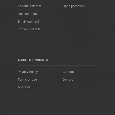
Torrent leak test
Open port check
Dns leak test
Email leak test
IP blacklist test
ABOUT THE PROJECT
Privacy Policy
Contact
Terms of use
Donate
About us