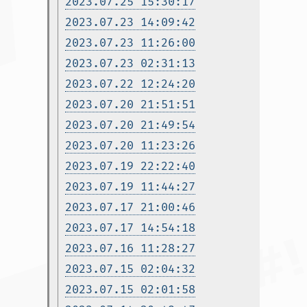
2023.07.25 15:30:17
2023.07.23 14:09:42
2023.07.23 11:26:00
2023.07.23 02:31:13
2023.07.22 12:24:20
2023.07.20 21:51:51
2023.07.20 21:49:54
2023.07.20 11:23:26
2023.07.19 22:22:40
2023.07.19 11:44:27
2023.07.17 21:00:46
2023.07.17 14:54:18
2023.07.16 11:28:27
2023.07.15 02:04:32
2023.07.15 02:01:58