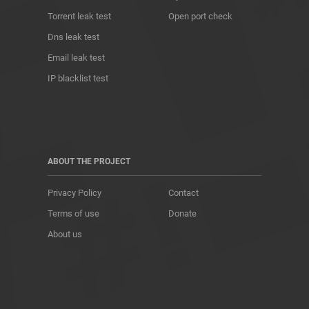
Torrent leak test
Open port check
Dns leak test
Email leak test
IP blacklist test
ABOUT THE PROJECT
Privacy Policy
Contact
Terms of use
Donate
About us