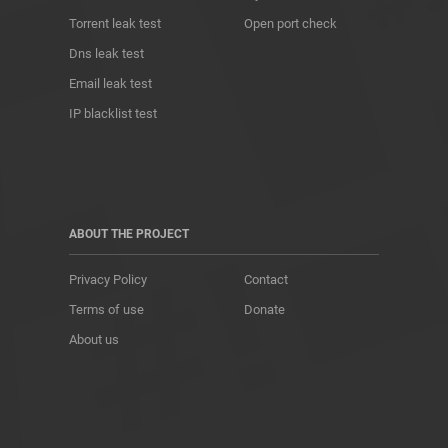
Torrent leak test
Open port check
Dns leak test
Email leak test
IP blacklist test
ABOUT THE PROJECT
Privacy Policy
Contact
Terms of use
Donate
About us